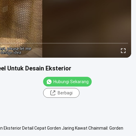
el Untuk Desain Eksterior
Hubungi Sekarang
Berbagi
 Eksterior Detail Cepat Gorden Jaring Kawat Chainmail: Gorden
s ...
Lihat Lebih Lanjut