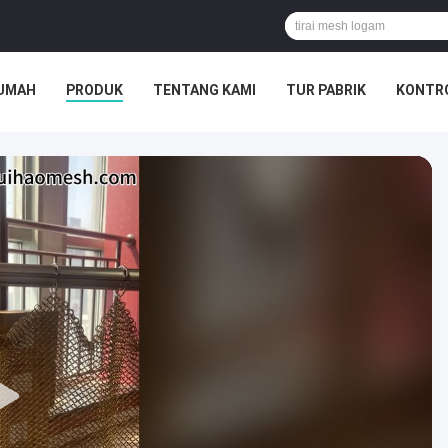
UMAH
PRODUK
TENTANG KAMI
TUR PABRIK
KONTRO