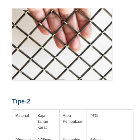
Tipe-2
Material
Baja
Area
74%
Tahan
Pembukaan
Karat
Diameter
2.75mm
Ketebalan
4.8mm