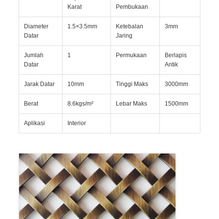
Karat
Pembukaan
Diameter
1.5×3.5mm
Ketebalan
3mm
Datar
Jaring
Jumlah
1
Permukaan
Berlapis
Datar
Antik
Jarak Datar
10mm
Tinggi Maks
3000mm
Berat
8.6kgs/m²
Lebar Maks
1500mm
Aplikasi
Interior