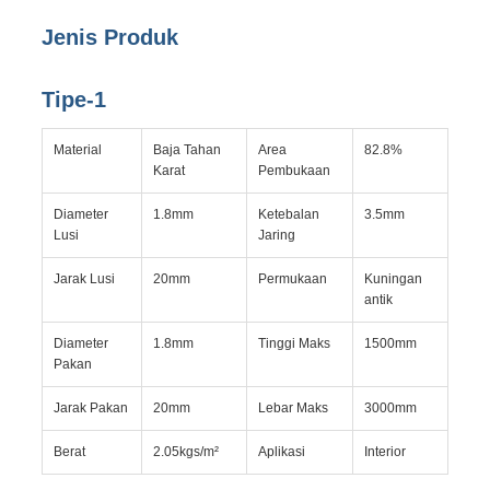
Jenis Produk
Tipe-1
Material
Baja Tahan
Area
82.8%
Karat
Pembukaan
Diameter
1.8mm
Ketebalan
3.5mm
Lusi
Jaring
Jarak Lusi
20mm
Permukaan
Kuningan
antik
Diameter
1.8mm
Tinggi Maks
1500mm
Pakan
Jarak Pakan
20mm
Lebar Maks
3000mm
Berat
2.05kgs/m²
Aplikasi
Interior