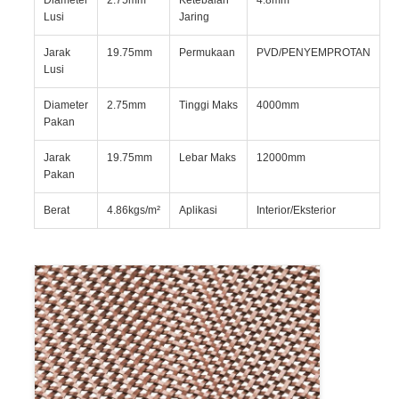
Lusi
Jaring
Jarak
19.75mm
Permukaan
PVD/PENYEMPROTAN
Lusi
Diameter
2.75mm
Tinggi Maks
4000mm
Pakan
Jarak
19.75mm
Lebar Maks
12000mm
Pakan
Berat
4.86kgs/m²
Aplikasi
Interior/Eksterior