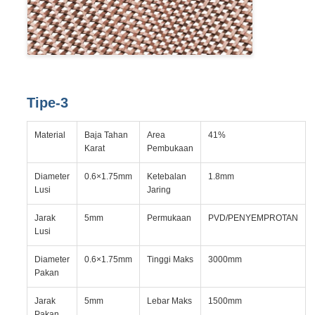
Tipe-3
Material
Baja Tahan
Area
41%
Karat
Pembukaan
Diameter
0.6×1.75mm
Ketebalan
1.8mm
Lusi
Jaring
Jarak
5mm
Permukaan
PVD/PENYEMPROTAN
Lusi
Diameter
0.6×1.75mm
Tinggi Maks
3000mm
Pakan
Jarak
5mm
Lebar Maks
1500mm
Pakan