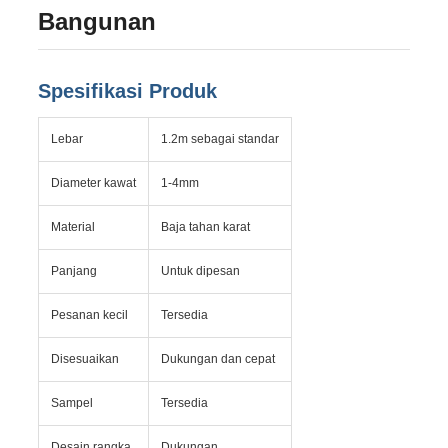
Bangunan
Spesifikasi Produk
Lebar
1.2m sebagai standar
Diameter kawat
1-4mm
Material
Baja tahan karat
Panjang
Untuk dipesan
Pesanan kecil
Tersedia
Disesuaikan
Dukungan dan cepat
Sampel
Tersedia
Desain rangka
Dukungan