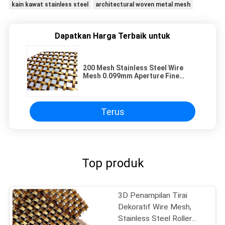
kain kawat stainless steel
architectural woven metal mesh
Dapatkan Harga Terbaik untuk
200 Mesh Stainless Steel Wire
Mesh 0.099mm Aperture Fine
0.028mm Wire Diameter
Terus
Top produk
3D Penampilan Tirai
Dekoratif Wire Mesh,
Stainless Steel Roller