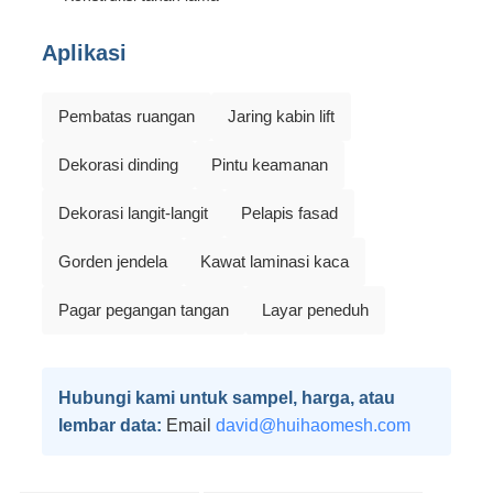
Aplikasi
Pembatas ruangan
Jaring kabin lift
Dekorasi dinding
Pintu keamanan
Dekorasi langit-langit
Pelapis fasad
Gorden jendela
Kawat laminasi kaca
Pagar pegangan tangan
Layar peneduh
Hubungi kami untuk sampel, harga, atau
lembar data:
Email
david@huihaomesh.com